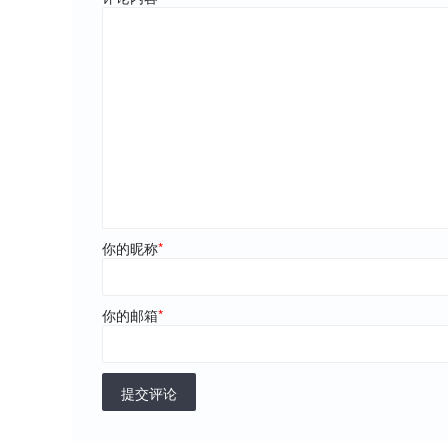
你的昵称
*
你的邮箱
*
提交评论