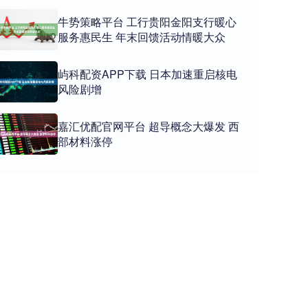
牛势策略平台 工行贵阳金阳支行暖心
服务惠民生 年末回馈活动情暖大众
屿科配资APP下载 日本加速重启核电
风险剧增
嘉汇优配官网平台 超导概念大爆发 西
部材料涨停