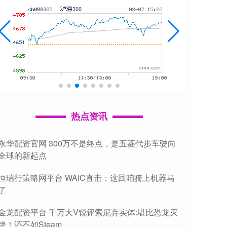
热点资讯
永华配资官网 300万不是终点，是五菱代步车驶向
全球的新起点
恒瑞行策略网平台 WAIC直击：这回咱骑上机器马
了
金龙配资平台 千万大V锐评索尼弃实体:堪比恐龙灭
绝！还不如Steam