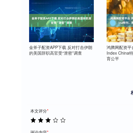
金斧子配资APP下载 反对打击伊朗
鸿腾网配资平台
的美国辞职高官受“泄密”调查
Index Chi
育公平
本文评分
*
评论内容
*