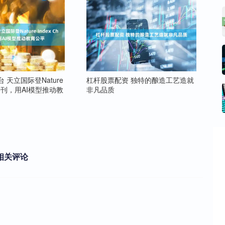
 天立国际登Nature
杠杆股票配资 独特的酿造工艺造就
na特刊，用AI模型推动教
非凡品质
相关评论