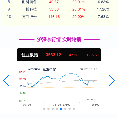
8
耐科装备
49.67
20.01%
6.83%
9
一博科技
53.33
20.01%
17.26%
10
方邦股份
146.16
20.00%
7.68%
沪深京行情 实时轮播
基金指数
7242.10
12.30
0.17%