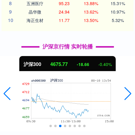
8
五洲医疗
95.23
13.88%
15.31%
9
晶华微
24.94
13.62%
10.97%
10
海正生材
11.77
13.50%
5.32%
沪深京行情 实时轮播
沪深300
4675.77
-18.66
-0.40%