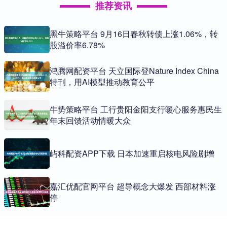
推荐资讯
黑牛策略平台 9月16日春秋转债上涨1.06%，转
股溢价率6.78%
鸿腾网配资平台 天立国际登Nature Index China
特刊，用AI模型推动教育公平
牛势策略平台 工行贵阳金阳支行暖心服务惠民生
年末回馈活动情暖大众
屿科配资APP下载 日本加速重启核电风险剧增
嘉汇优配官网平台 超导概念大爆发 西部材料涨
停