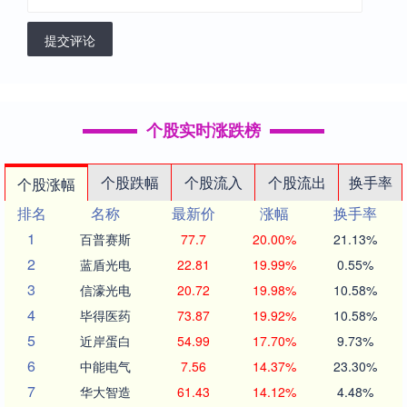
提交评论
个股实时涨跌榜
个股跌幅
个股流入
个股流出
换手率
个股涨幅
排名
名称
最新价
涨幅
换手率
1
百普赛斯
77.7
20.00%
21.13%
2
蓝盾光电
22.81
19.99%
0.55%
3
信濠光电
20.72
19.98%
10.58%
4
毕得医药
73.87
19.92%
10.58%
5
近岸蛋白
54.99
17.70%
9.73%
6
中能电气
7.56
14.37%
23.30%
7
华大智造
61.43
14.12%
4.48%