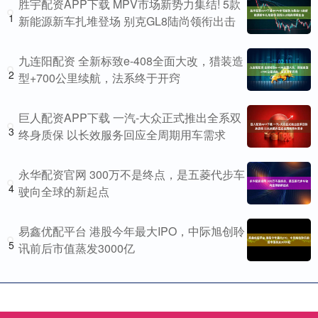
胜宇配资APP下载 MPV市场新势力集结! 5款
1
新能源新车扎堆登场 别克GL8陆尚领衔出击
九连阳配资 全新标致e-408全面大改，猎装造
2
型+700公里续航，法系终于开窍
巨人配资APP下载 一汽-大众正式推出全系双
3
终身质保 以长效服务回应全周期用车需求
永华配资官网 300万不是终点，是五菱代步车
4
驶向全球的新起点
易鑫优配平台 港股今年最大IPO，中际旭创聆
5
讯前后市值蒸发3000亿