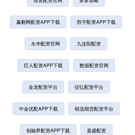
致富配资官网
多多策略
赢翻网配资APP下载
胜宇配资APP下载
永华配资官网
九连阳配资
巨人配资APP下载
数据配资官网
金龙配资平台
信弘配资平台
中金优配APP下载
精选期货配资平台
创融界配资APP下载
嘉盛配资