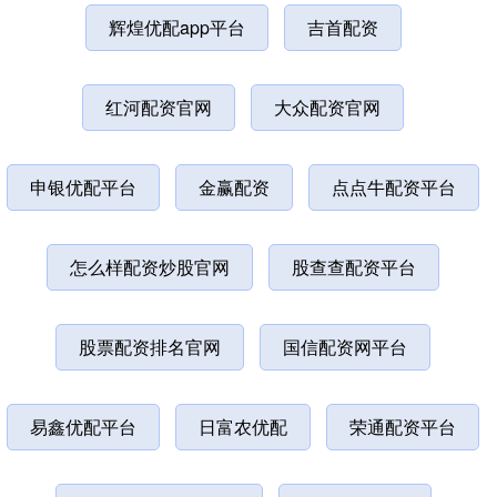
辉煌优配app平台
吉首配资
红河配资官网
大众配资官网
申银优配平台
金赢配资
点点牛配资平台
怎么样配资炒股官网
股查查配资平台
股票配资排名官网
国信配资网平台
易鑫优配平台
日富农优配
荣通配资平台