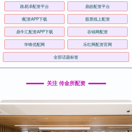
路易泽配资平台
鼎皓配资平台
i配资APP下载
股票线上配资
鼎牛汇配资APP下载
谷锦网配资
华锋优配网
乐红网配资官网
全部话题标签
关注 传金所配资