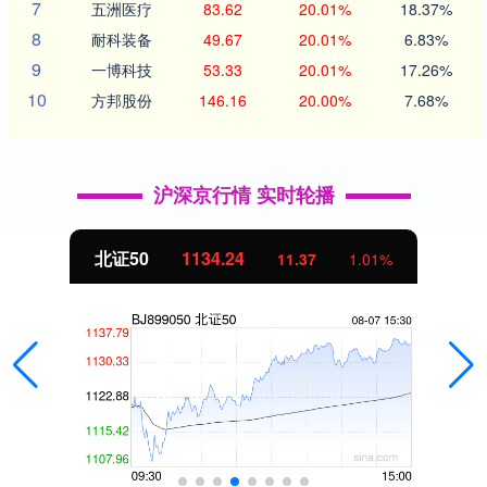
7
五洲医疗
83.62
20.01%
18.37%
8
耐科装备
49.67
20.01%
6.83%
9
一博科技
53.33
20.01%
17.26%
10
方邦股份
146.16
20.00%
7.68%
沪深京行情 实时轮播
北证50
1134.24
11.37
1.01%