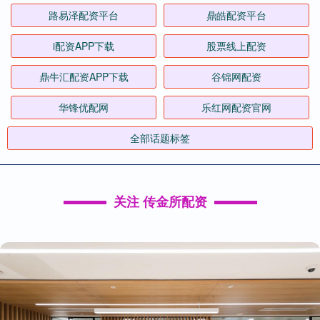
路易泽配资平台
鼎皓配资平台
i配资APP下载
股票线上配资
鼎牛汇配资APP下载
谷锦网配资
华锋优配网
乐红网配资官网
全部话题标签
关注 传金所配资