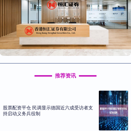
推荐资讯
股票配资平仓 民调显示德国近六成受访者支
持启动义务兵役制