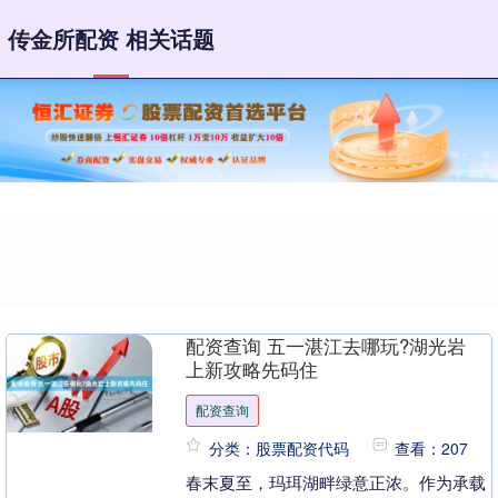
传金所配资 相关话题
配资查询 五一湛江去哪玩?湖光岩
上新攻略先码住
配资查询
分类：股票配资代码
查看：207
春末夏至，玛珥湖畔绿意正浓。作为承载