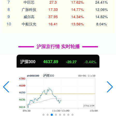
7
中巨芯
27.3
17.62%
24.41%
8
广脉科技
17.33
14.77%
12.06%
9
威尔高
37.95
14.34%
14.82%
10
中船汉光
16.41
13.56%
8.04%
沪深京行情 实时轮播
沪深300
4637.89
-20.27
-0.44%