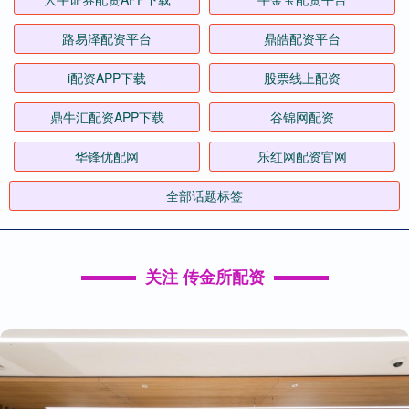
路易泽配资平台
鼎皓配资平台
i配资APP下载
股票线上配资
鼎牛汇配资APP下载
谷锦网配资
华锋优配网
乐红网配资官网
全部话题标签
关注 传金所配资