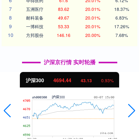
6
毕得医药
61.6
20.01%
6.12%
7
五洲医疗
83.62
20.01%
18.37%
8
耐科装备
49.67
20.01%
6.83%
9
一博科技
53.33
20.01%
17.26%
10
方邦股份
146.16
20.00%
7.68%
沪深京行情 实时轮播
北证50
1134.24
11.37
1.01%