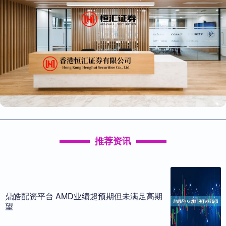
推荐资讯
鼎皓配资平台 AMD业绩超预期但未满足高期
望